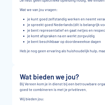
Je hebt geen specifieke opleiding nodig. We vinden
Wat we van jou vragen:
je kunt goed zelfstandig werken en neemt ver
je spreekt goed Nederlands (dit is belangrijk 
je bent representatief en gaat netjes en respe
je komt afspraken na en werkt zorgvuldig
je bent beschikbaar op doordeweekse dagen
Heb je nog geen ervaring als huishoudelijk hulp, ma
Wat bieden we jou?
Bij Vereen kom je in dienst bij een betrouwbare org
goed te combineren is met je privéleven.
Wij bieden jou: