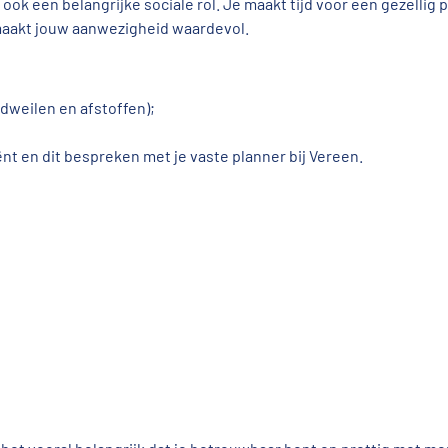
ook een belangrijke sociale rol. Je maakt tijd voor een gezellig 
t maakt jouw aanwezigheid waardevol.
dweilen en afstoffen);
iënt en dit bespreken met je vaste planner bij Vereen.