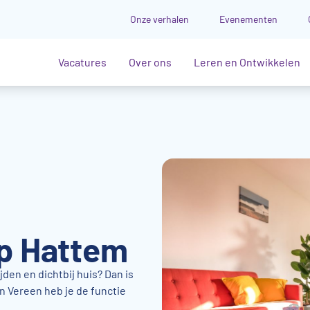
Onze verhalen
Evenementen
Vacatures
Over ons
Leren en Ontwikkelen
lp Hattem
jden en dichtbij huis? Dan is
en Vereen heb je de functie