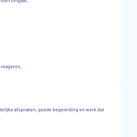
mensen omgaat.
e reageren.
idelijke afspraken, goede begeleiding en werk dat