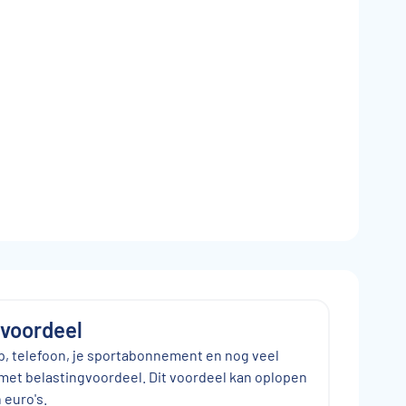
gvoordeel
op, telefoon, je sportabonnement en nog veel
met belastingvoordeel. Dit voordeel kan oplopen
 euro's.