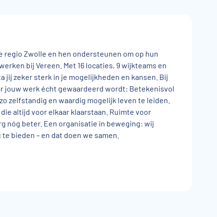
de regio Zwolle en hen ondersteunen om op hun
werken bij Vereen. Met 16 locaties, 9 wijkteams en
a jij zeker sterk in je mogelijkheden en kansen. Bij
aar jouw werk écht gewaardeerd wordt: Betekenisvol
o zelfstandig en waardig mogelijk leven te leiden.
die altijd voor elkaar klaarstaan. Ruimte voor
rg nóg beter. Een organisatie in beweging: wij
 te bieden – en dat doen we samen.