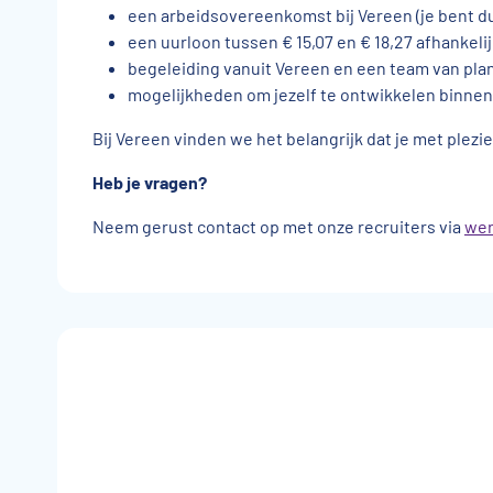
een arbeidsovereenkomst bij Vereen (je bent dus 
een uurloon tussen € 15,07 en € 18,27 afhankelij
begeleiding vanuit Vereen en een team van pla
mogelijkheden om jezelf te ontwikkelen binnen
Bij Vereen vinden we het belangrijk dat je met plezi
Heb je vragen?
Neem gerust contact op met onze recruiters via
wer