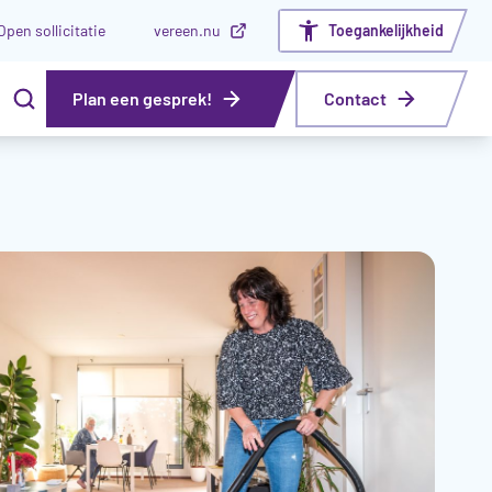
Open sollicitatie
vereen.nu
Toegankelijkheid
Plan een gesprek!
Contact