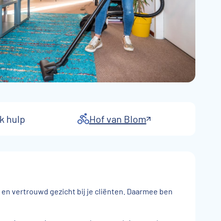
k hulp
Hof van Blom
st en vertrouwd gezicht bij je cliënten. Daarmee ben