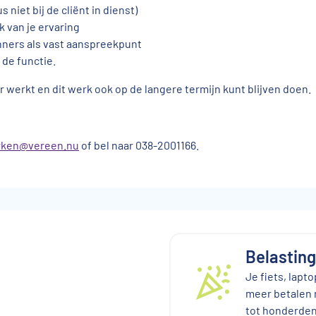
niet bij de cliënt in dienst)
k van je ervaring
nners als vast aanspreekpunt
 de functie.
er werkt en dit werk ook op de langere termijn kunt blijven doen.
ken@vereen.nu
of bel naar 038-2001166.
Belastin
Je fiets, lapt
meer betalen 
tot honderden