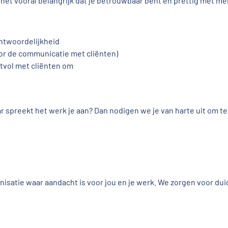
 het vooral belangrijk dat je betrouwbaar bent en prettig met 
antwoordelijkheid
voor de communicatie met cliënten)
ctvol met cliënten om
ar spreekt het werk je aan? Dan nodigen we je van harte uit om t
anisatie waar aandacht is voor jou en je werk. We zorgen voor du