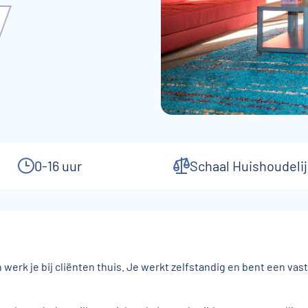
0-16 uur
Schaal Huishoudelij
n werk je bij cliënten thuis. Je werkt zelfstandig en bent een va