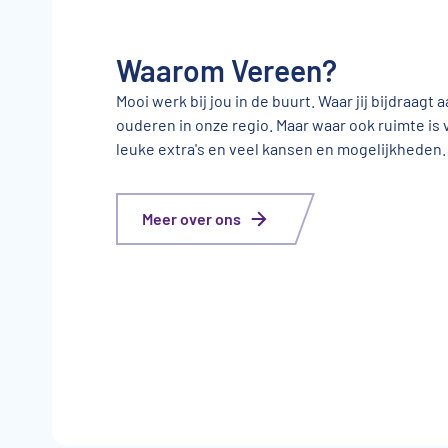
Waarom Vereen?
Mooi werk bij jou in de buurt. Waar jij bijdraagt
ouderen in onze regio. Maar waar ook ruimte is 
leuke extra's en veel kansen en mogelijkheden.
Meer over ons