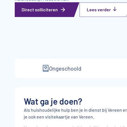
Direct solliciteren
Lees verder
Ongeschoold
Wat ga je doen?
Als huishoudelijke hulp ben je in dienst bij Vereen e
je ook een visitekaartje van Vereen.