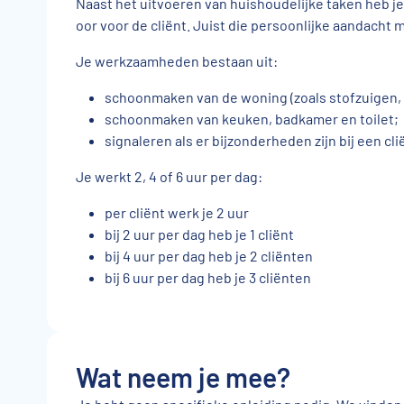
Naast het uitvoeren van huishoudelijke taken heb je 
oor voor de cliënt. Juist die persoonlijke aandach
Je werkzaamheden bestaan uit:
schoonmaken van de woning (zoals stofzuigen, 
schoonmaken van keuken, badkamer en toilet;
signaleren als er bijzonderheden zijn bij een cl
Je werkt 2, 4 of 6 uur per dag:
per cliënt werk je 2 uur
bij 2 uur per dag heb je 1 cliënt
bij 4 uur per dag heb je 2 cliënten
bij 6 uur per dag heb je 3 cliënten
Wat neem je mee?