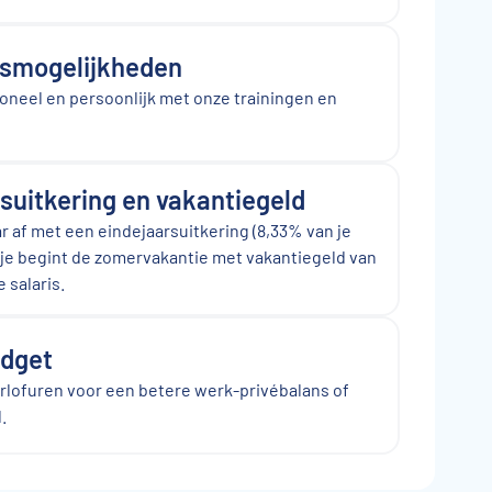
gsmogelijkheden
oneel en persoonlijk met onze trainingen en
suitkering en vakantiegeld
aar af met een eindejaarsuitkering (8,33% van je
n je begint de zomervakantie met vakantiegeld van
 salaris.
dget
erlofuren voor een betere werk-privébalans of
.