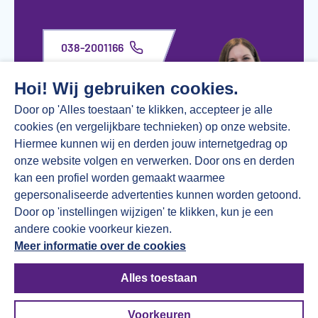
038-2001166
Hoi! Wij gebruiken cookies.
werken@vereen.nu
Door op 'Alles toestaan' te klikken, accepteer je alle
cookies (en vergelijkbare technieken) op onze website.
Hiermee kunnen wij en derden jouw internetgedrag op
onze website volgen en verwerken. Door ons en derden
kan een profiel worden gemaakt waarmee
gepersonaliseerde advertenties kunnen worden getoond.
Door op 'instellingen wijzigen' te klikken, kun je een
andere cookie voorkeur kiezen.
Meer informatie over de cookies
TikTok
Alles toestaan
© Copyright 2026 Vereen Werken Bij
Voorkeuren