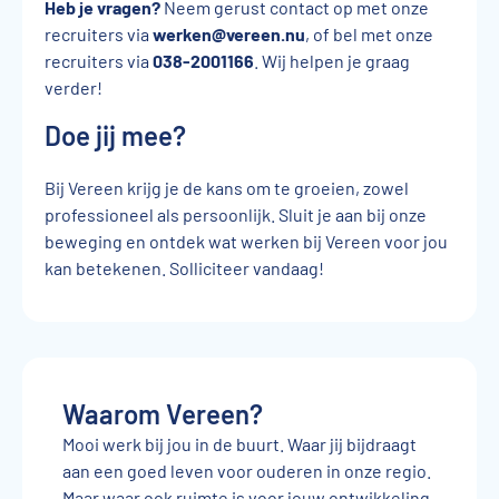
Heb je vragen?
Neem gerust contact op met onze
recruiters via
werken@vereen.nu
, of bel met onze
recruiters via
038-2001166
. Wij helpen je graag
verder!
Doe jij mee?
Bij Vereen krijg je de kans om te groeien, zowel
professioneel als persoonlijk. Sluit je aan bij onze
beweging en ontdek wat werken bij Vereen voor jou
kan betekenen. Solliciteer vandaag!
Waarom Vereen?
Mooi werk bij jou in de buurt. Waar jij bijdraagt
aan een goed leven voor ouderen in onze regio.
Maar waar ook ruimte is voor jouw ontwikkeling,