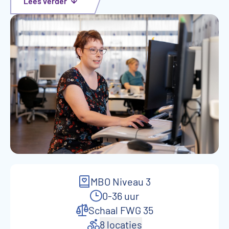
Lees verder
MBO Niveau 3
0-36 uur
Schaal FWG 35
8 locaties