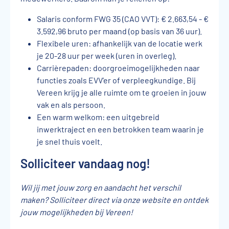
Salaris conform FWG 35 (CAO VVT): € 2.663,54 - €
3.592,96 bruto per maand (op basis van 36 uur).
Flexibele uren: afhankelijk van de locatie werk
je 20-28 uur per week (uren in overleg).
Carrièrepaden: doorgroeimogelijkheden naar
functies zoals EVV’er of verpleegkundige. Bij
Vereen krijg je alle ruimte om te groeien in jouw
vak en als persoon.
Een warm welkom: een uitgebreid
inwerktraject en een betrokken team waarin je
je snel thuis voelt.
Solliciteer vandaag nog!
Wil jij met jouw zorg en aandacht het verschil
maken? Solliciteer direct via onze website en ontdek
jouw mogelijkheden bij Vereen!