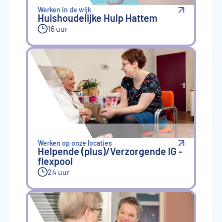
Werken in de wijk
Huishoudelijke Hulp Hattem
16 uur
Werken op onze locaties
Helpende (plus)/Verzorgende IG -
flexpool
24 uur